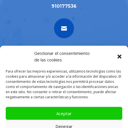
910177536

administracion@tucalidad.com
Gestionar el consentimiento
de las cookies
Para ofrecer las mejores experiencias, utilizamos tecnologías como las

cookies para almacenar y/o acceder a la información del dispositivo. El
consentimiento de estas tecnologías nos permitirá procesar datos
como el comportamiento de navegación o las identificaciones únicas
en este sitio. No consentir o retirar el consentimiento, puede afectar
Lunes a viernes de
9.30h a 14.30h
negativamente a ciertas características y funciones.
Aceptar
Aviso Legal
Denegar