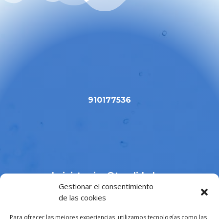
910177536
administracion@tucalidad.com
Gestionar el consentimiento
de las cookies
Para ofrecer las mejores experiencias, utilizamos tecnologías como las