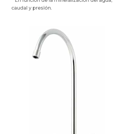
* En función de la mineralización del agua,
caudal y presión.